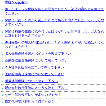
手続きが必要？
ホールインワン保険があると聞きましたが、補償内容などを教えて
ください。
保険には第一分野から第三分野まであると聞きました。くわしく教
えてください。
保険は補償の重複に気を付けたほうがいいと聞きました。どんな点
に気を付けるべきですか？
終身保険への加入時期は結婚したときと聞きますが、実際はどうな
のでしょうか？
収入保障保険を選ぶポイントを教えて下さい
薬剤師賠償責任保険について教えて下さい
PTA賠償責任保険について教えて下さい
医師賠償責任保険について教えて下さい
所得補償保険について教えて下さい
賢い海外旅行保険の入り方を教えて下さい
なぜ、保険金不払いが多いのですか？
指定代理請求特約って何ですか？