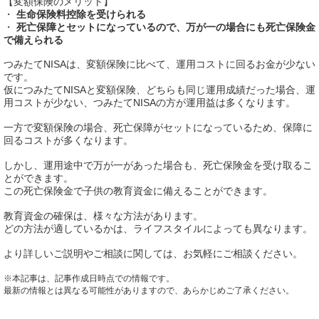
【変額保険のメリット】
・
生命保険料控除を受けられる
・
死亡保障とセットになっているので、万が一の場合にも死亡保険金
で備えられる
つみたてNISAは、変額保険に比べて、運用コストに回るお金が少ない
です。
仮につみたてNISAと変額保険、どちらも同じ運用成績だった場合、運
用コストが少ない、つみたてNISAの方が運用益は多くなります。
一方で変額保険の場合、死亡保障がセットになっているため、保障に
回るコストが多くなります。
しかし、運用途中で万が一があった場合も、死亡保険金を受け取るこ
とができます。
この死亡保険金で子供の教育資金に備えることができます。
教育資金の確保は、様々な方法があります。
どの方法が適しているかは、ライフスタイルによっても異なります。
より詳しいご説明やご相談に関しては、お気軽にご相談ください。
※本記事は、記事作成日時点での情報です。
最新の情報とは異なる可能性がありますので、あらかじめご了承ください。