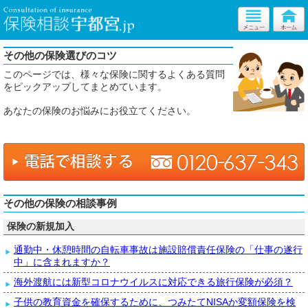
その他の保険選びのコツ
このページでは、様々な保険に関するよくある質問
をピックアップしてまとめています。
あなたの保険のお悩みにお役立てください。
その他の保険の相談事例
保険の新規加入
通勤中・休憩時間の自転車事故は施設賠償責任保険の「仕事の遂行
中」に含まれますか？
海外渡航には新型コロナウイルスに対応できる旅行保険が必須？
子供の教育資金を確保するために、つみたてNISAか変額保険を検