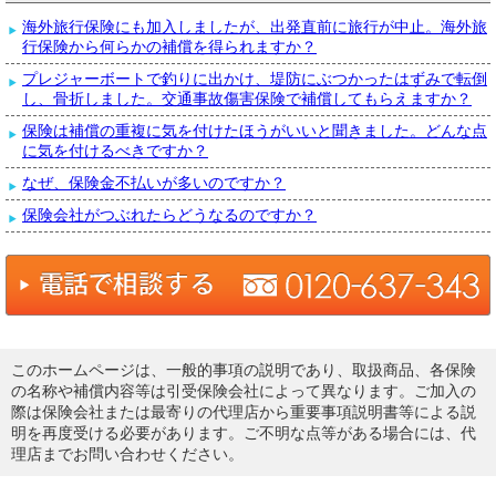
海外旅行保険にも加入しましたが、出発直前に旅行が中止。海外旅
行保険から何らかの補償を得られますか？
プレジャーボートで釣りに出かけ、堤防にぶつかったはずみで転倒
し、骨折しました。交通事故傷害保険で補償してもらえますか？
保険は補償の重複に気を付けたほうがいいと聞きました。どんな点
に気を付けるべきですか？
なぜ、保険金不払いが多いのですか？
保険会社がつぶれたらどうなるのですか？
このホームページは、一般的事項の説明であり、取扱商品、各保険
の名称や補償内容等は引受保険会社によって異なります。ご加入の
際は保険会社または最寄りの代理店から重要事項説明書等による説
明を再度受ける必要があります。ご不明な点等がある場合には、代
理店までお問い合わせください。