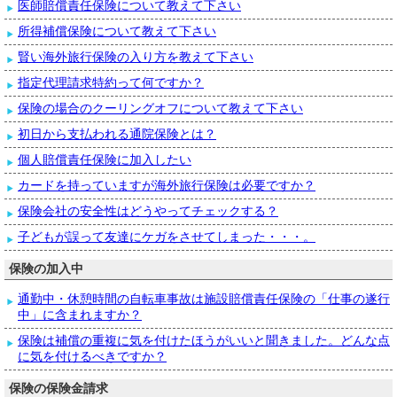
医師賠償責任保険について教えて下さい
所得補償保険について教えて下さい
賢い海外旅行保険の入り方を教えて下さい
指定代理請求特約って何ですか？
保険の場合のクーリングオフについて教えて下さい
初日から支払われる通院保険とは？
個人賠償責任保険に加入したい
カードを持っていますが海外旅行保険は必要ですか？
保険会社の安全性はどうやってチェックする？
子どもが誤って友達にケガをさせてしまった・・・。
保険の加入中
通勤中・休憩時間の自転車事故は施設賠償責任保険の「仕事の遂行
中」に含まれますか？
保険は補償の重複に気を付けたほうがいいと聞きました。どんな点
に気を付けるべきですか？
保険の保険金請求