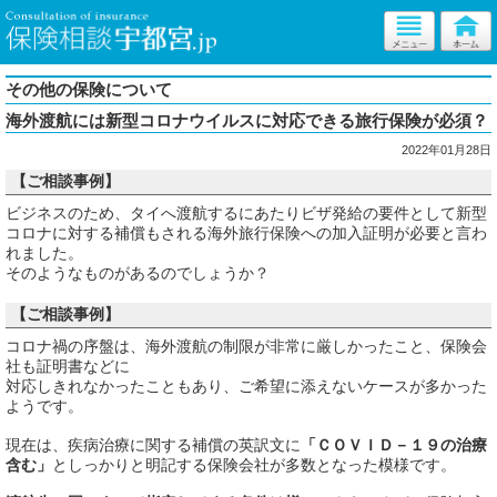
その他の保険について
海外渡航には新型コロナウイルスに対応できる旅行保険が必須？
2022年01月28日
【ご相談事例】
ビジネスのため、タイへ渡航するにあたりビザ発給の要件として新型
コロナに対する補償もされる海外旅行保険への加入証明が必要と言わ
れました。
そのようなものがあるのでしょうか？
【ご相談事例】
コロナ禍の序盤は、海外渡航の制限が非常に厳しかったこと、保険会
社も証明書などに
対応しきれなかったこともあり、ご希望に添えないケースが多かった
ようです。
現在は、疾病治療に関する補償の英訳文に
「ＣＯＶＩＤ－１９の治療
含む」
としっかりと明記する保険会社が多数となった模様です。