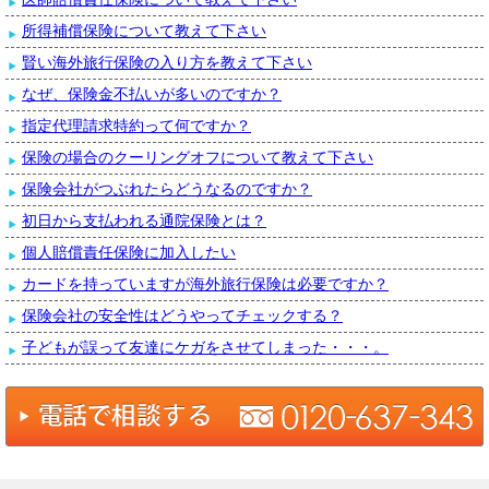
所得補償保険について教えて下さい
賢い海外旅行保険の入り方を教えて下さい
なぜ、保険金不払いが多いのですか？
指定代理請求特約って何ですか？
保険の場合のクーリングオフについて教えて下さい
保険会社がつぶれたらどうなるのですか？
初日から支払われる通院保険とは？
個人賠償責任保険に加入したい
カードを持っていますが海外旅行保険は必要ですか？
保険会社の安全性はどうやってチェックする？
子どもが誤って友達にケガをさせてしまった・・・。