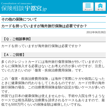
その他の保険について
カードを持っていますが海外旅行保険は必要ですか？
2011年06月28日
【Ｑ．ご相談事例】
カードを持っていますが海外旅行保険は必要ですか？
【Ａ．ご回答】
多くのクレジットカードには海外旅行傷害保険が付いていますので、
さらに保険加入する必要はないとお考えの方が多いのですが、注意し
ていただきたいのが「傷害・疾病治療費用保険」です。
この「傷害・疾病治療費用保険」は海外で実際にケガや病気になった
ときに健康保険の代わりをしてくれるものですが、カード付帯の海外
旅行保険の場合、この治療費用保険金額の設定が低いケースが多いの
です。
外国では日本の健康保険は使えませんから、手術や入院を伴うような
ケースでは相当高額な治療費を請求されるケースもありますので、最
低でも500万円くらいの保険金額は確保したいですね。