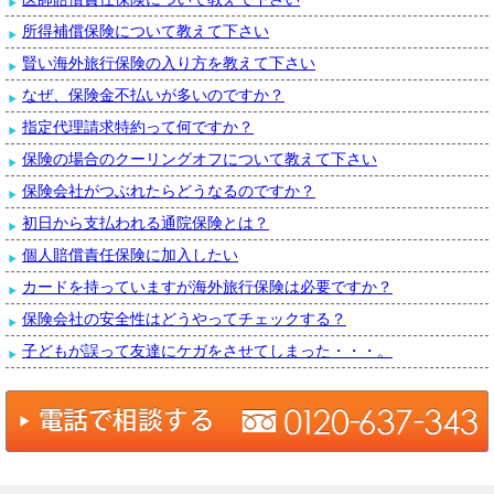
所得補償保険について教えて下さい
賢い海外旅行保険の入り方を教えて下さい
なぜ、保険金不払いが多いのですか？
指定代理請求特約って何ですか？
保険の場合のクーリングオフについて教えて下さい
保険会社がつぶれたらどうなるのですか？
初日から支払われる通院保険とは？
個人賠償責任保険に加入したい
カードを持っていますが海外旅行保険は必要ですか？
保険会社の安全性はどうやってチェックする？
子どもが誤って友達にケガをさせてしまった・・・。