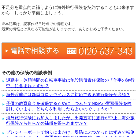
不足分を重点的に補うように海外旅行保険を契約することも出来ます
から、しっかり準備しましょう。
※本記事は、記事作成日時点での情報です。
最新の情報とは異なる可能性がありますので、あらかじめご了承ください。
その他の保険の相談事例
通勤中・休憩時間の自転車事故は施設賠償責任保険の「仕事の遂行
中」に含まれますか？
海外渡航には新型コロナウイルスに対応できる旅行保険が必須？
子供の教育資金を確保するために、つみたてNISAか変額保険を検
討しています。どちらを利用したらよいのでしょうか？
海外旅行保険にも加入しましたが、出発直前に旅行が中止。海外旅
行保険から何らかの補償を得られますか？
プレジャーボートで釣りに出かけ、堤防にぶつかったはずみで転倒