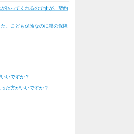
母が払ってくれるのですが、契約
した。こども保険なのに親の保障
がいいですか？
入った方がいいですか？