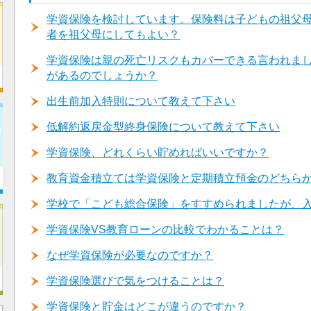
学資保険を検討しています。保険料は子どもの祖父
者を祖父母にしてもよい？
学資保険は親の死亡リスクもカバーできる言われま
があるのでしょうか？
出生前加入特則について教えて下さい
低解約返戻金型終身保険について教えて下さい
学資保険、どれくらい貯めればいいですか？
教育資金積立ては学資保険と定期積立預金のどちら
学校で「こども総合保険」をすすめられましたが、
学資保険VS教育ローンの比較でわかることは？
なぜ学資保険が必要なのですか？
学資保険選びで気をつけることは？
学資保険と貯金はどこが違うのですか？