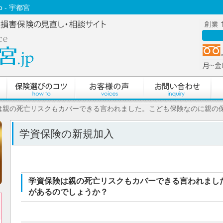
 - 宇都宮
険は親の死亡リスクもカバーできる言われました。こども保険なのに親の
学資保険の新規加入
学資保険は親の死亡リスクもカバーできる言われまし
があるのでしょうか？