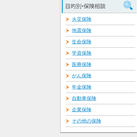
火災保険
地震保険
生命保険
学資保険
医療保険
がん保険
年金保険
自動車保険
企業保険
その他の保険