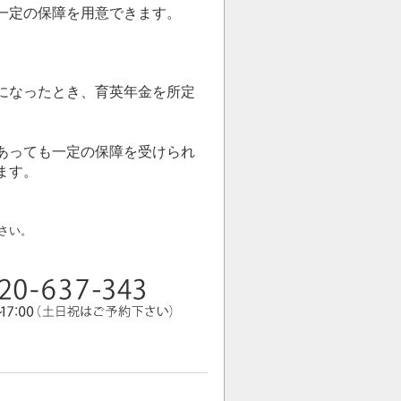
一定の保障を用意できます。
になったとき、育英年金を所定
あっても一定の保障を受けられ
ます。
さい。