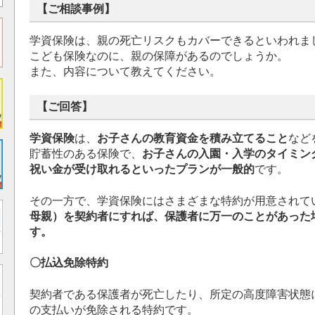
【ご相談事例】
学資保険は、親の死亡リスクもカバーできるといわれま
こども保険なのに、親の保障があるのでしょうか。
また、内容について教えてください。
【ご回答】
学資保険
は、
お子さんの教育資金を積み立てること
など
貯蓄性のある保険で、
お子さんの入園・入学のタイミン
祝い金が受け取れるといったプランが一般的
です。
その一方で、学資保険にはさまざまな特約が用意されて
母親）を契約者にすれば、保護者に万一のことがあった
す。
〇払込免除特約
契約者である保護者が死亡したり、所定の高度障害状態
の支払いが免除される特約です。