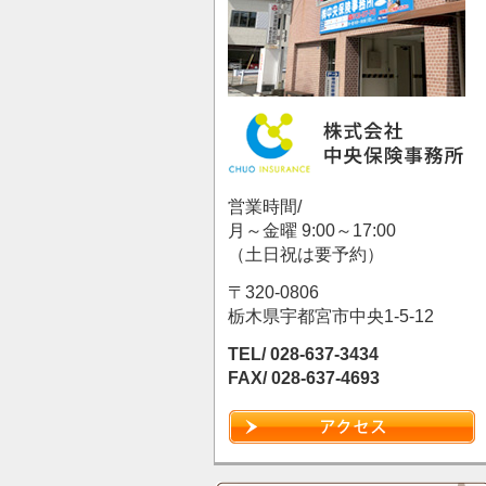
営業時間/
月～金曜 9:00～17:00
（土日祝は要予約）
〒320-0806
栃木県宇都宮市中央1-5-12
TEL/ 028-637-3434
FAX/ 028-637-4693