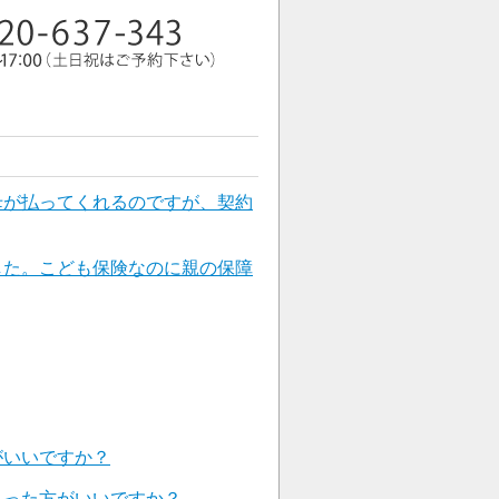
母が払ってくれるのですが、契約
した。こども保険なのに親の保障
がいいですか？
入った方がいいですか？