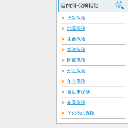
火災保険
地震保険
生命保険
学資保険
医療保険
がん保険
年金保険
自動車保険
企業保険
その他の保険