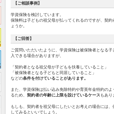
【ご相談事例】
学資保険を検討しています。
保険料は子どもの祖父母が払ってくれるのですが、契約
ょうか。
【ご回答】
ご質問いただいたように、学資保険は被保険者となる子
入できる場合がありますが、
「契約者となる祖父母が子どもを扶養していること」
「被保険者となる子どもと同居していること」
などの
条件を付けていることがあります。
また、学資保険は払い込み免除特約や育英年金特約のよ
るため、
契約者の年齢に上限を設けているケース
もあり
もしも、契約者を祖父母にしたいとお考えの場合には、
してみるといいでしょう。