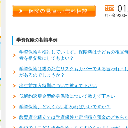
学資保険の相談事例
学資保険を検討しています。保険料は子どもの祖父
者を祖父母にしてもよい？
学資保険は親の死亡リスクもカバーできる言われま
があるのでしょうか？
出生前加入特則について教えて下さい
低解約返戻金型終身保険について教えて下さい
学資保険、どれくらい貯めればいいですか？
教育資金積立ては学資保険と定期積立預金のどちら
学校で「こども総合保険」をすすめられましたが、