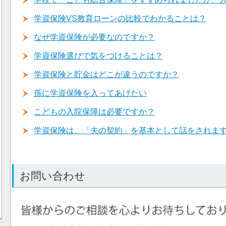
学資保険VS教育ローンの比較でわかることは？
なぜ学資保険が必要なのですか？
学資保険選びで気をつけることは？
学資保険と貯金はどこが違うのですか？
孫に学資保険を入ってあげたい
こどもの入院保障は必要ですか？
学資保険は、「夫の契約」を基本として話をされま
お問い合わせ