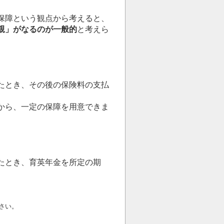
保障という観点から考えると、
親」がなるのが一般的
と考えら
たとき、その後の保険料の支払
から、一定の保障を用意できま
たとき、育英年金を所定の期
さい。