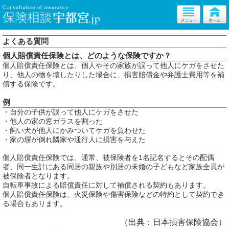
よくある質問
個人賠償責任保険とは、どのような保険ですか？
個人賠償責任保険とは、個人やその家族が誤って他人にケガをさせた
り、他人の物を壊したりした場合に、損害賠償金や弁護士費用等を補
償する保険です。
例
・自分の子供が誤って他人にケガをさせた
・他人の家の窓ガラスを割った
・飼い犬が他人にかみついてケガを負わせた
・家の塀が倒れ隣家や通行人に損害を与えた
個人賠償責任保険では、通常、被保険者を1名記名するとその配偶
者、同一生計にある同居の親族や別居の未婚の子どもなど家族全員が
被保険者となります。
自転車事故による賠償責任に対して補償される契約もあります。
個人賠償責任保険は、火災保険や傷害保険などの特約として契約でき
る場合もあります。
（出典：日本損害保険協会）