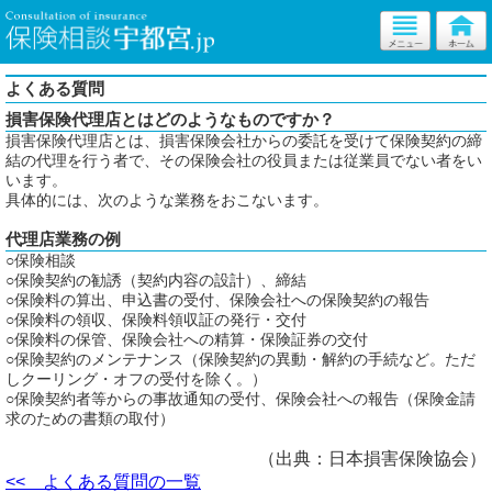
よくある質問
損害保険代理店とはどのようなものですか？
損害保険代理店とは、損害保険会社からの委託を受けて保険契約の締
結の代理を行う者で、その保険会社の役員または従業員でない者をい
います。
具体的には、次のような業務をおこないます。
代理店業務の例
○保険相談
○保険契約の勧誘（契約内容の設計）、締結
○保険料の算出、申込書の受付、保険会社への保険契約の報告
○保険料の領収、保険料領収証の発行・交付
○保険料の保管、保険会社への精算・保険証券の交付
○保険契約のメンテナンス（保険契約の異動・解約の手続など。ただ
しクーリング・オフの受付を除く。）
○保険契約者等からの事故通知の受付、保険会社への報告（保険金請
求のための書類の取付）
（出典：日本損害保険協会）
<< よくある質問の一覧