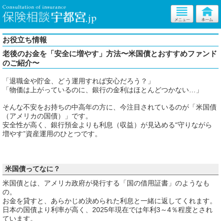
お役立ち情報
老後のお金を「安全に増やす」方法〜米国債とおすすめファンド
のご紹介〜
「退職金や貯金、どう運用すれば安心だろう？」
「物価は上がっているのに、銀行の金利はほとんどつかない…」
そんな不安をお持ちの中高年の方に、今注目されているのが「米国債
（アメリカの国債）」です。
安全性が高く、銀行預金よりも利息（収益）が見込める“守りながら
増やす”資産運用のひとつです。
米国債ってなに？
米国債とは、アメリカ政府が発行する「国の借用証書」のようなも
の。
お金を貸すと、あらかじめ決められた利息と一緒に返してくれます。
日本の国債より利率が高く、2025年現在では年利3～4％程度とされ
ています。