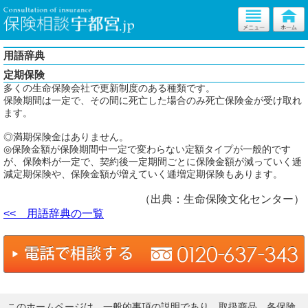
用語辞典
定期保険
多くの生命保険会社で更新制度のある種類です。
保険期間は一定で、その間に死亡した場合のみ死亡保険金が受け取れ
ます。
◎満期保険金はありません。
◎保険金額が保険期間中一定で変わらない定額タイプが一般的です
が、保険料が一定で、契約後一定期間ごとに保険金額が減っていく逓
減定期保険や、保険金額が増えていく逓増定期保険もあります。
（出典：生命保険文化センター）
<< 用語辞典の一覧
このホームページは、一般的事項の説明であり、取扱商品、各保険