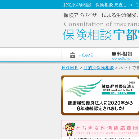
目的別保険相談 - 保険相談 見直し.jp -
ＨＯＭＥ
>
目的別保険相談
> ネット