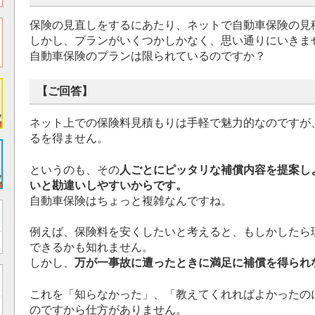
保険の見直しをするにあたり、ネットで自動車保険の見
しかし、プランがいくつかしかなく、思い通りにいきま
自動車保険のプランは限られているのですか？
【ご回答】
ネット上での保険料見積もりは手軽で魅力的なのですが
るを得ません。
というのも、その
人ごとにピッタリな補償内容を提案し
いと勘違いしやすいからです。
自動車保険はちょっと複雑なんですね。
例えば、保険料を安くしたいと考えると、もしかしたら
できるかも知れません。
しかし、
万が一事故に遭ったときに満足に補償を得られ
これを「知らなかった」、「教えてくれればよかったの
のですから仕方がありません。