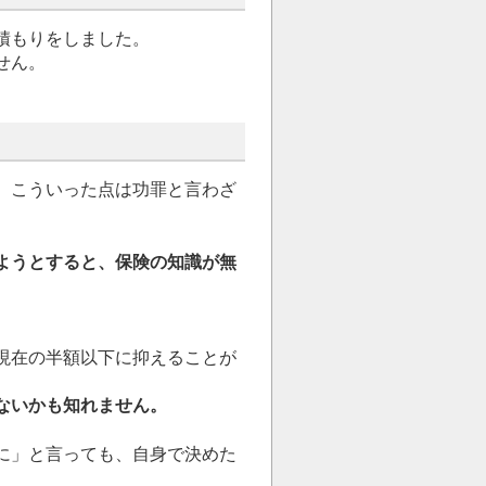
積もりをしました。
せん。
、こういった点は功罪と言わざ
ようとすると、保険の知識が無
現在の半額以下に抑えることが
ないかも知れません。
に」と言っても、自身で決めた