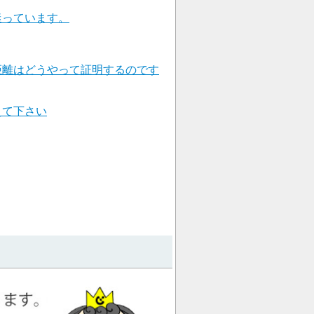
迷っています。
距離はどうやって証明するのです
えて下さい