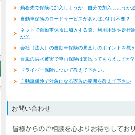
勤務先で保険に加入しようか、自分で加入しようか
自動車保険のロードサービスがあればJAFは不要？
ネットで自動車保険に加入する際、利用用途や走行
か？
会社（法人）の自動車保険の見直しのポイントを教
台風の洪水被害で車両保険は支払ってもらえますか?
ドライバー保険について教えて下さい。
自動車保険で対象になる家族の範囲を教えて下さい
お問い合わせ