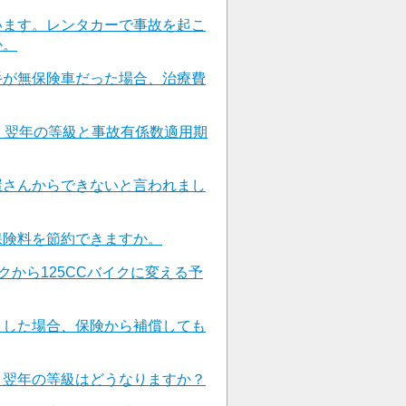
います。レンタカーで事故を起こ
か。
手が無保険車だった場合、治療費
、翌年の等級と事故有係数適用期
屋さんからできないと言われまし
保険料を節約できますか。
クから125CCバイクに変える予
こした場合、保険から補償しても
と翌年の等級はどうなりますか？