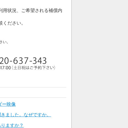
利用状況、ご希望される補償内
談ください。
さい。
ダー映像
聞きました。なぜですか。
ありますか？