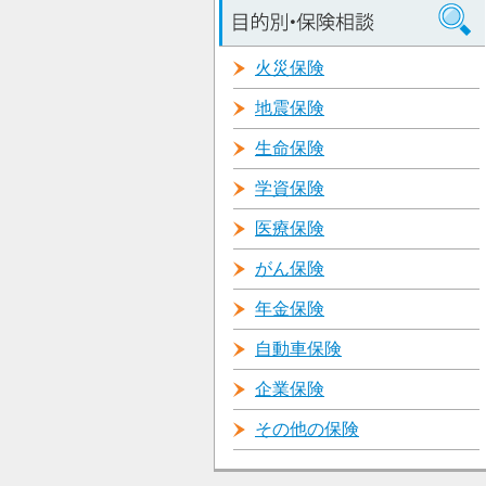
火災保険
地震保険
生命保険
学資保険
医療保険
がん保険
年金保険
自動車保険
企業保険
その他の保険