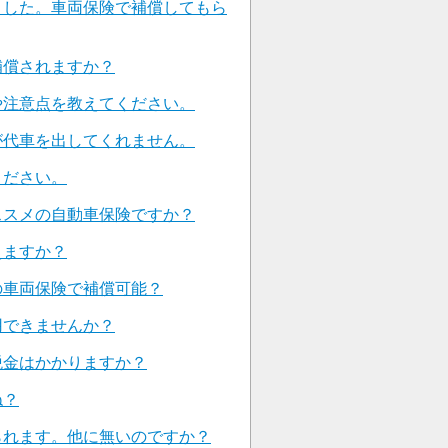
ました。車両保険で補償してもら
補償されますか？
や注意点を教えてください。
が代車を出してくれません。
ください。
ススメの自動車保険ですか？
えますか？
の車両保険で補償可能？
用できませんか？
税金はかかりますか？
ね？
られます。他に無いのですか？