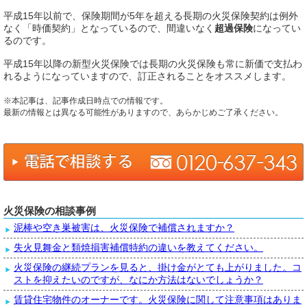
平成15年以前で、保険期間が5年を超える長期の火災保険契約は例外
なく「時価契約」となっているので、間違いなく
超過保険
になってい
るのです。
平成15年以降の新型火災保険では長期の火災保険も常に新価で支払わ
れるようになっていますので、訂正されることをオススメします。
※本記事は、記事作成日時点での情報です。
最新の情報とは異なる可能性がありますので、あらかじめご了承ください。
火災保険の相談事例
泥棒や空き巣被害は、火災保険で補償されますか？
失火見舞金と類焼損害補償特約の違いを教えてください。
火災保険の継続プランを見ると、掛け金がとても上がりました。コ
ストを抑えたいのですが、なにか方法はないでしょうか？
賃貸住宅物件のオーナーです。火災保険に関して注意事項はありま