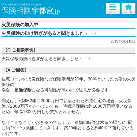
火災保険の加入中
火災保険の掛け過ぎがあると聞きました・・・
2011年06月15日
【Q.ご相談事例】
火災保険の掛け過ぎがあると聞きました・・・
【A.ご回答】
住宅ローンの火災保険など保険期間が20年、30年といった長期の火災
保険の
場合、
超過保険
になる可能性が高いので注意が必要です。
例えば、昭和62年に2000万円で新築された木造住宅の場合、火災保
険が2000万円かかっていても、時価評価額は約1600万円程度となる
ため、最高1600万円しか支払われません。
なぜこんなことがおきるのでしょう。建物の時価は木造の場合1年間
に約2％ずつ減価していきます。築20年とすると約40％下落している
わけです。