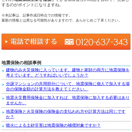
するのがポイントになりますね。
※本記事は、記事作成日時点での情報です。
最新の情報とは異なる可能性がありますので、あらかじめご了承ください。
地震保険の相談事例
建物のみ火災保険に入っています。建物と家財の両方に地震保険を
考えています。どうすればいいでしょうか？
分譲マンションの共用部分について、地震保険に個人で加入する場
合の保険金額の計算方法を教えてください。
地震火災費用保険金に加入すれば、地震保険に加入する必要はあり
ませんか。
地震保険と火災保険の保険金の支払われ方や計算方法は同じです
か？
噴火による土砂災害は地震保険の補償対象ですか？