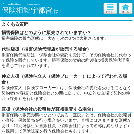
よくある質問
損害保険はどのように販売されていますか？
損害保険の販売形態は、大きく次の3つに大別されます。
代理店扱（損害保険代理店が販売する場合）
損害保険代理店は、保険会社の委託を受けて、その保険会社に代わっ
て保険を販売しています。損害保険の契約の約9割は損害保険代理店
を通じて行われています。
仲立人扱（保険仲立人（保険ブローカー）によって行われる場
合）
保険仲立人（保険ブローカー）は、保険会社の委託を受けることなく
契約者(お客様)と保険会社との間に立って、中立的な立場で契約の仲
介（媒介）を行います。
直扱（保険会社の役職員が直接販売する場合）
損害保険の販売形態のひとつである「直扱」とは、保険会社の役職員
が直接、保険販売を行う場合をいいます。直扱にはさまざまな形態が
あり、特別研修生や直販社員（保険会社によって名称は異なります）
を採用して保険販売を行う保険会社もあります。