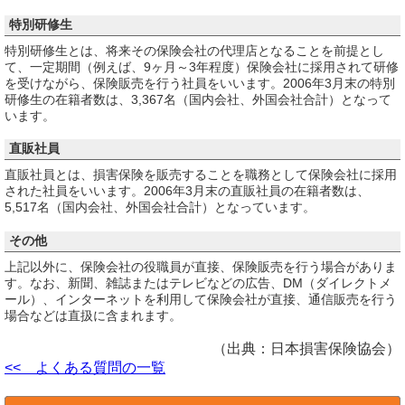
特別研修生
特別研修生とは、将来その保険会社の代理店となることを前提とし
て、一定期間（例えば、9ヶ月～3年程度）保険会社に採用されて研修
を受けながら、保険販売を行う社員をいいます。2006年3月末の特別
研修生の在籍者数は、3,367名（国内会社、外国会社合計）となって
います。
直販社員
直販社員とは、損害保険を販売することを職務として保険会社に採用
された社員をいいます。2006年3月末の直販社員の在籍者数は、
5,517名（国内会社、外国会社合計）となっています。
その他
上記以外に、保険会社の役職員が直接、保険販売を行う場合がありま
す。なお、新聞、雑誌またはテレビなどの広告、DM（ダイレクトメ
ール）、インターネットを利用して保険会社が直接、通信販売を行う
場合などは直扱に含まれます。
（出典：日本損害保険協会）
<< よくある質問の一覧