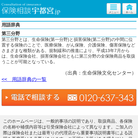
用語辞典
第三分野
第三分野とは、生命保険(第一分野)と損害保険(第二分野)の中間に位
置する保険のことで、医療保険、がん保険、介護保険、傷害保険など
さまざまな種類がある。規制緩和の推進により、平成13年7月から
は、生命保険会社、損害保険会社ともに第三分野の全保険商品を取扱
うことが可能となっている。
（出典：生命保険文化センター）
<< 用語辞典の一覧
このホームページは、一般的事項の説明であり、取扱商品、各保険
の名称や補償内容等は引受保険会社によって異なります。ご加入の
際は保険会社または最寄りの代理店から重要事項説明書等による説